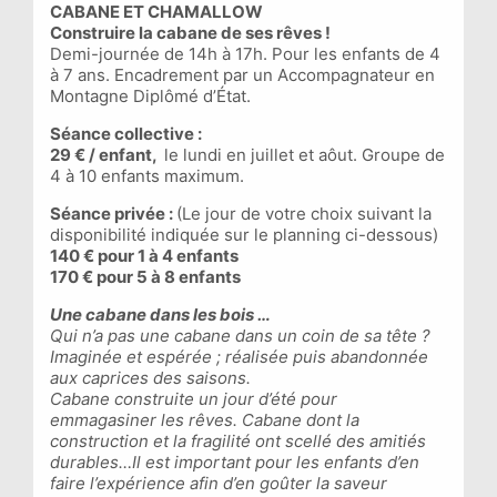
CABANE ET CHAMALLOW
Construire l
a cabane de ses rêves !
Demi-journée de 14h à 17h. Pour les enfants de 4
à 7 ans. Encadrement par un Accompagnateur en
Montagne Diplômé d’État.
Séance collective :
29 € / enfant,
le lundi en juillet et aôut. Groupe de
4 à 10 enfants maximum.
Séance privée :
(Le jour de votre choix suivant la
disponibilité indiquée sur le planning ci-dessous)
140 € pour 1 à 4 enfants
170 € pour 5 à 8 enfants
Une cabane dans les bois …
Qui n’a pas une cabane dans un coin de sa tête ?
Imaginée et espérée ; réalisée puis abandonnée
aux caprices des saisons.
Cabane construite un jour d’été pour
emmagasiner les rêves. Cabane dont la
construction et la fragilité ont scellé des amitiés
durables…Il est important pour les enfants d’en
faire l’expérience afin d’en goûter la saveur