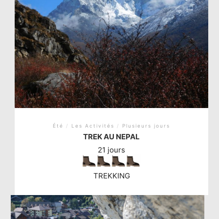
Été
/
Les Activités
/
Plusieurs jours
TREK AU NEPAL
21 jours
TREKKING