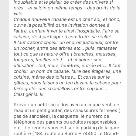
inoubliable et le plaisir de créer des univers si
près – et si loin en même temps – des bruits de la
ville.
Chaque nouvelle cabane est un chez soi, et donc,
ouvre la possibilité d’une invitation donnée à
l’autre. L’enfant invente ainsi l’hospitalité. Faire sa
cabane, c’est participer à construire sa réalité.
Il faut d’abord choisir un endroit judicieux, contre
un rocher, entre des arbres etc… puis ramasser
tout ce que la nature offre ( branches, mousses,
fougères, feuilles etc ) … et imaginer son
utilisation : toit, murs, fenêtres, entrée etc… Il faut
choisir un nom de cabane, faire des étagères, une
cuisine, même des toilettes… Et cerise sur le
gâteau, nous faisons un feu devant la cabane pour
faire griller des chamallows entre copains…
C’est génial !!!
Prévoir un petit sac à dos avec un coupe vent, de
l’eau et un petit gouter, des chaussures fermées (
pas de sandales), la casquette, le numéro de
téléphone des parents ou adultes responsables,
etc… Le rendez vous est sur le parking de la gare
routière ( 184, route du Borne – 74450 Le Grand-