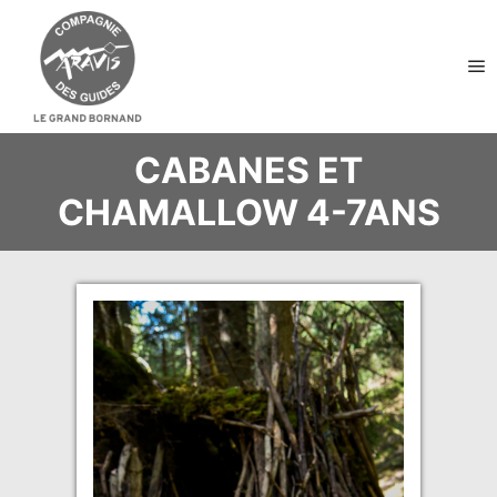
Me
CABANES ET
CHAMALLOW 4-7ANS