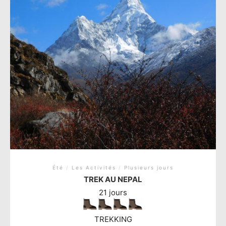
Été
/
Les Activités
/
Plusieurs jours
TREK AU NEPAL
21 jours
TREKKING