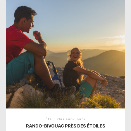
Été
/
Plusieurs jours
RANDO-BIVOUAC PRÈS DES ÉTOILES