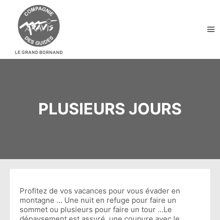
Me
PLUSIEURS JOURS
Profitez de vos vacances pour vous évader en
montagne … Une nuit en refuge pour faire un
sommet ou plusieurs pour faire un tour …Le
dépaysement est assuré, une coupure avec le