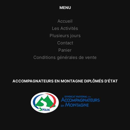
MENU
Accueil
Les Activités
Plusieurs jours
Contact
Panier
Conditions générales de vente
ACCOMPAGNATEURS EN MONTAGNE DIPLÔMÉS D’ÉTAT