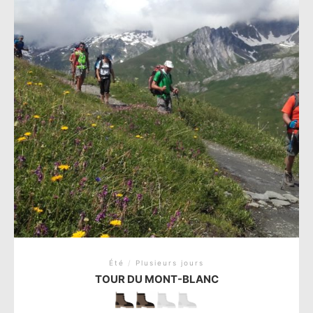
Été
/
Plusieurs jours
TOUR DU MONT-BLANC