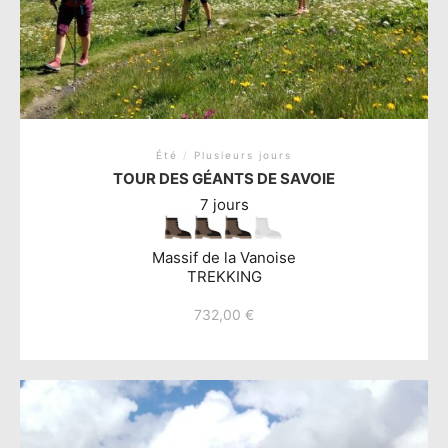
Été
/
Plusieurs jours
TOUR DES GÉANTS DE SAVOIE
7 jours
Massif de la Vanoise
TREKKING
732,00
€