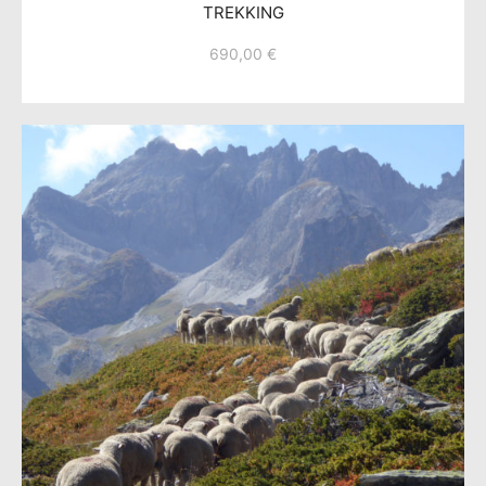
TREKKING
690,00
€