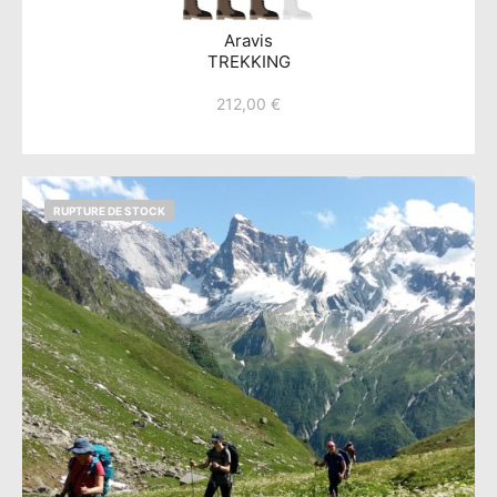
Aravis
TREKKING
212,00
€
RUPTURE DE STOCK