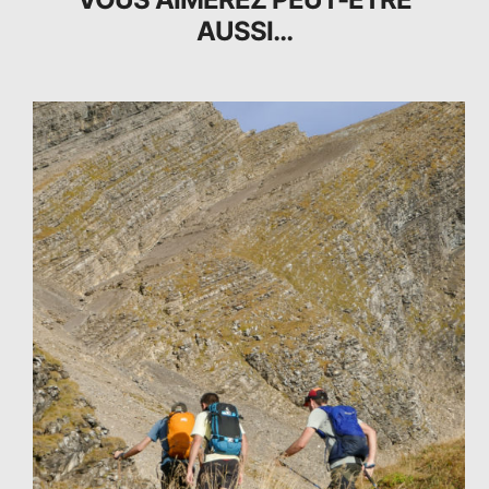
AUSSI…