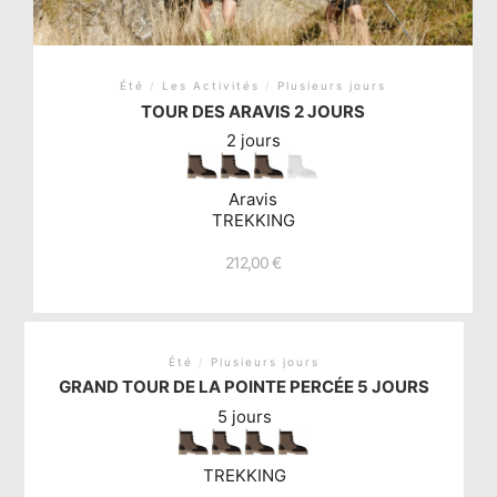
Été
/
Les Activités
/
Plusieurs jours
TOUR DES ARAVIS 2 JOURS
2 jours
Aravis
TREKKING
212,00
€
Été
/
Plusieurs jours
GRAND TOUR DE LA POINTE PERCÉE 5 JOURS
5 jours
TREKKING