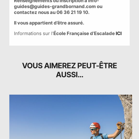
Renseignements ou inscription à info-
guides@guides-grandbornand.com ou
contactez nous au 06 36 21 19 10.
Il vous appartient d’être assuré.
Informations sur l’
École Française d’Escalade
ICI
VOUS AIMEREZ PEUT-ÊTRE
AUSSI…