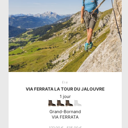
Été
VIA FERRATA LA TOUR DU JALOUVRE
1 jour
Grand-Bornand
VIA FERRATA
122,00
€
–
515,00
€