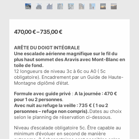
470,00
€
–
735,00
€
ARÊTE DU DOIGT INTÉGRALE
Une escalade aérienne magnifique sur le fil du
plus haut sommet des Aravis avec Mont-Blanc en
toile de fond.
12 longueurs de niveau 3c à 6c ou A0 ( 5c
obligatoire). Encadrement par un Guide de Haute-
Montagne diplômé d’état.
Formule avec guide privé
:
A la journée : 470 €
pour 1 ou 2 personnes
.
Avec nuit au refuge la veille : 735 € ( 1 ou 2
personnes – refuge non compris).
Dates au choix
selon le planning de réservation ci-dessous.
Niveau d’escalade obligatoire 5c. Être capable au
minimum d’évoluer en second de manière