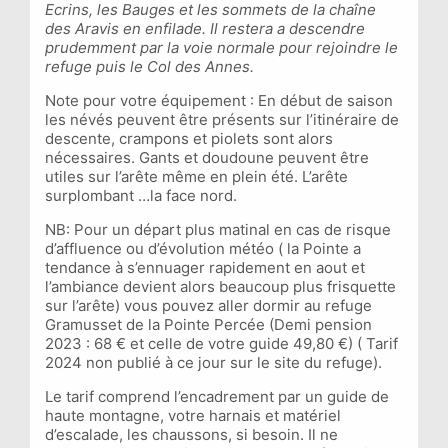
Ecrins, les Bauges et les sommets de la chaîne
des Aravis en enfilade. Il restera a descendre
prudemment par la voie normale pour rejoindre le
refuge puis le Col des Annes.
Note pour votre équipement : En début de saison
les névés peuvent être présents sur l’itinéraire de
descente, crampons et piolets sont alors
nécessaires. Gants et doudoune peuvent être
utiles sur l’arête même en plein été. L’arête
surplombant …la face nord.
NB: Pour un départ plus matinal en cas de risque
d’affluence ou d’évolution météo ( la Pointe a
tendance à s’ennuager rapidement en aout et
l’ambiance devient alors beaucoup plus frisquette
sur l’arête) vous pouvez aller dormir au refuge
Gramusset de la Pointe Percée (Demi pension
2023 : 68 € et celle de votre guide 49,80 €) ( Tarif
2024 non publié à ce jour sur le site du refuge).
Le tarif comprend l’encadrement par un guide de
haute montagne, votre harnais et matériel
d’escalade, les chaussons, si besoin. Il ne