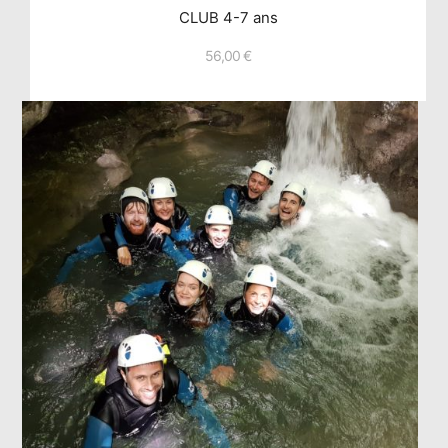
CLUB 4-7 ans
56,00
€